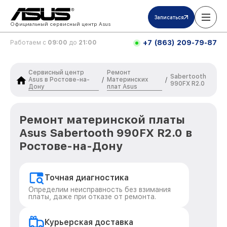
Записаться
Официальный сервисный центр Asus
+7 (863) 209-79-87
Работаем с
09:00
до
21:00
Сервисный центр
Ремонт
Sabertooth
Asus в Ростове-на-
Материнских
/
/
990FX R2.0
Дону
плат Asus
Ремонт материнской платы
Asus Sabertooth 990FX R2.0 в
Ростове-на-Дону
Точная диагностика
Определим неисправность без взимания
платы, даже при отказе от ремонта.
Курьерская доставка