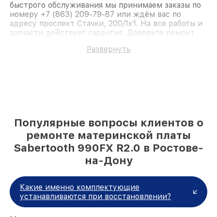
быстрого обслуживания мы принимаем заказы по
номеру +7 (863) 209-79-87 или ждём вас по
адресу проспект Стачки, 200/1к1. На все работы и
запчасти действует гарантия. Доверьте ремонт
профессионалам.
Развернуть
Популярные вопросы клиентов о
ремонте материнской платы
Sabertooth 990FX R2.0 в Ростове-
на-Дону
Какие именно комплектующие
устанавливаются при восстановлении?