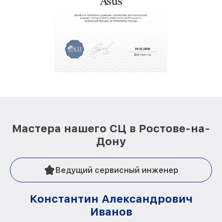
Мастера нашего СЦ в Ростове-на-
Дону
Ведущий сервисный инженер
Константин Александрович
Иванов
О