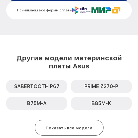
Принимаем все формы оплаты
Другие модели материнской
платы Asus
SABERTOOTH P67
PRIME Z270-P
B75M-A
B85M-K
Показать все модели