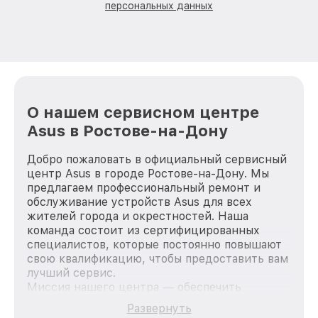
персональных данных
О нашем сервисном центре
Asus в Ростове-на-Дону
Добро пожаловать в официальный сервисный
центр Asus в городе Ростове-на-Дону. Мы
предлагаем профессиональный ремонт и
обслуживание устройств Asus для всех
жителей города и окрестностей. Наша
команда состоит из сертифицированных
специалистов, которые постоянно повышают
свою квалификацию, чтобы предоставить вам
лучший сервис.
Миссия нашего центра — обеспечить
качественный и доступный ремонт для
Развернуть
каждого пользователя продукции Asus, вне