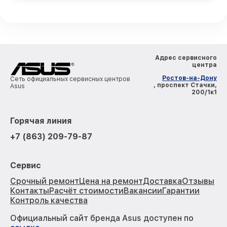
Адрес сервисного
центра
Ростов-на-Дону
Сеть официальных сервисных центров
, проспект Стачки,
Asus
200/1к1
Горячая линия
+7 (863) 209-79-87
Сервис
Срочный ремонт
Цена на ремонт
Доставка
Отзывы
Контакты
Расчёт стоимости
Вакансии
Гарантии
Контроль качества
Официальный сайт бренда Asus доступен по