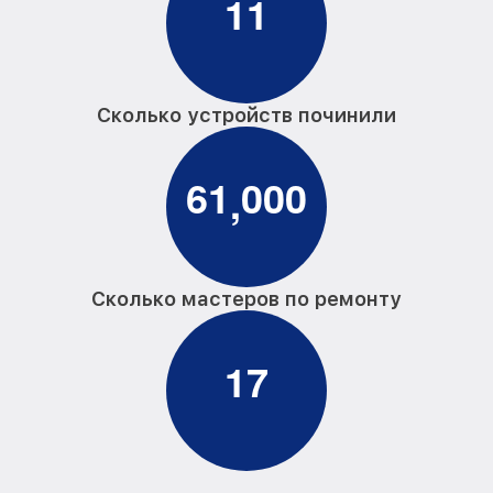
1
1
Сколько устройств починили
6
1
0
0
0
,
Сколько мастеров по ремонту
1
7