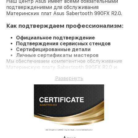
Наш центр Asus имеет всеми обязательными
подтверждениями для обслуживания
Материнских плат Asus Sabertooth 990FX R2.0.
Как подтверждаем профессионализм:
Официальное подтверждение
Подтверждения сервисных стендов
Сертифицированные детали
Личные сертификаты мастеров
Мы обеспечиваем компетентное обслуживание
Материнскую плату Sabertooth 990FX R2.0 и
долгосрочную гарантию.
Развернуть