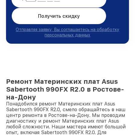
Получить скидку
Отправляя заявку, Вы соглашаетесь на обработку
персональных данных
Ремонт Материнских плат Asus
Sabertooth 990FX R2.0 в Ростове-
на-Дону
Понадобился ремонт Материнских плат Asus
Sabertooth 990FX R2.0, смело обращайтесь в наш
центр ремонта в Ростове-на-Дону. Мы проводим
диагностику и ремонт Материнских плат Asus
любой сложности. Наши мастера имеют большой
опыт, включая Sabertooth 990FX R2.0. Для