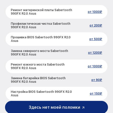
Ремонт материнской платы Sabertooth
от 1000₽
990FX R2.0 Asus
Профилактическая чистка Sabertooth
от 200₽
990FX R2.0 Asus
Прошивка BIOS Sabertooth 990FX R2.0
от 500₽
Asus
Замена северного моста Sabertooth
от 1200₽
990FX R2.0 Asus
Ремонт южного моста Sabertooth
от 1000₽
990FX R2.0 Asus
Замена батарейки BIOS Sabertooth
от 90₽
990FX R2.0 Asus
Настройка BIOS Sabertooth 990FX R2.0
от 150₽
Asus
Здесь нет моей поломки