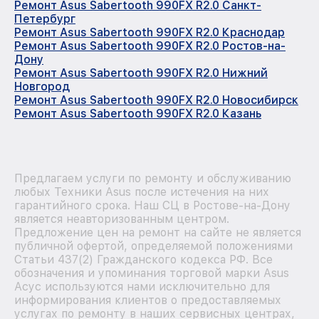
Ремонт Asus Sabertooth 990FX R2.0 Санкт-
Петербург
Ремонт Asus Sabertooth 990FX R2.0 Краснодар
Ремонт Asus Sabertooth 990FX R2.0 Ростов-на-
Дону
Ремонт Asus Sabertooth 990FX R2.0 Нижний
Новгород
Ремонт Asus Sabertooth 990FX R2.0 Новосибирск
Ремонт Asus Sabertooth 990FX R2.0 Казань
Предлагаем услуги по ремонту и обслуживанию
любых Техники Asus после истечения на них
гарантийного срока. Наш СЦ в Ростове-на-Дону
является неавторизованным центром.
Предложение цен на ремонт на сайте не является
публичной офертой, определяемой положениями
Статьи 437(2) Гражданского кодекса РФ. Все
обозначения и упоминания торговой марки Asus
Асус используются нами исключительно для
информирования клиентов о предоставляемых
услугах по ремонту в наших сервисных центрах,