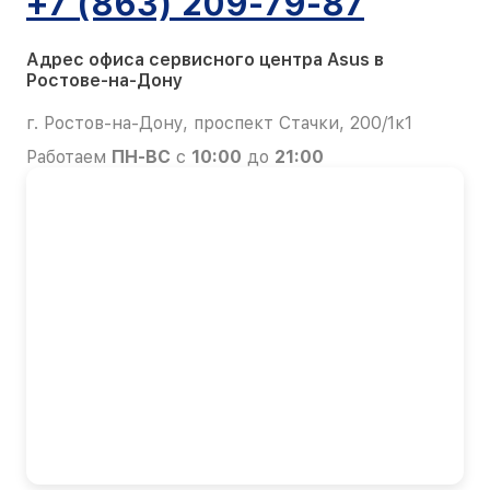
+7 (863) 209-79-87
Адрес офиса сервисного центра Asus в
Ростове-на-Дону
г. Ростов-на-Дону, проспект Стачки, 200/1к1
Работаем
ПН-ВС
с
10:00
до
21:00